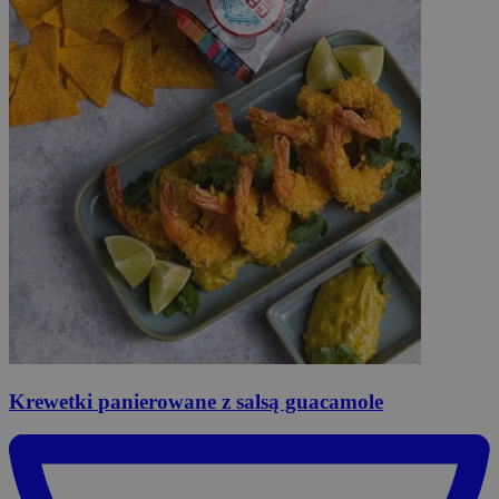
Krewetki
panierowane z salsą guacamole