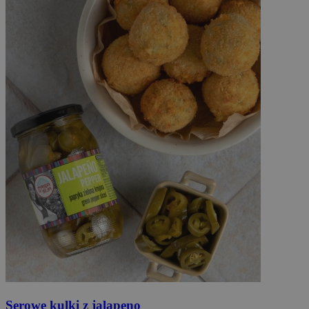
Serowe
kulki z jalapeno