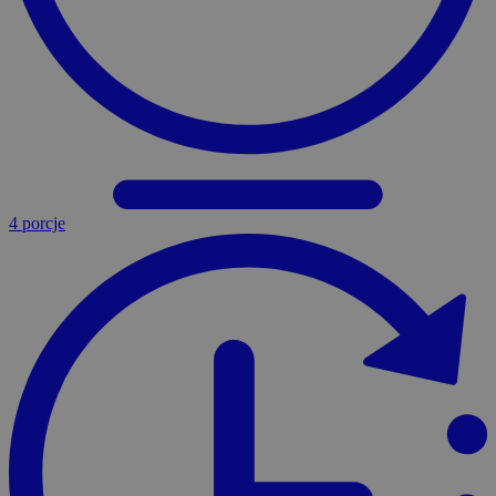
4 porcje