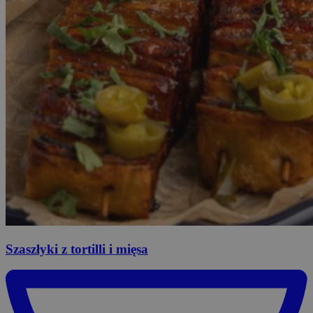
Szaszłyki
z tortilli i mięsa