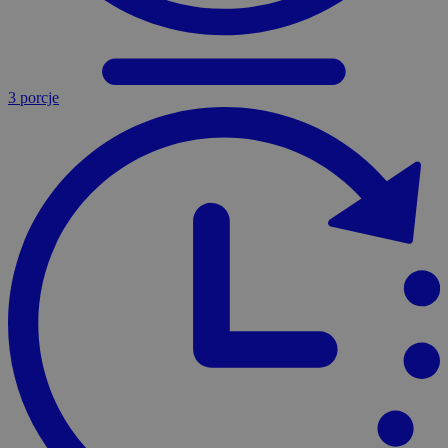
3 porcje