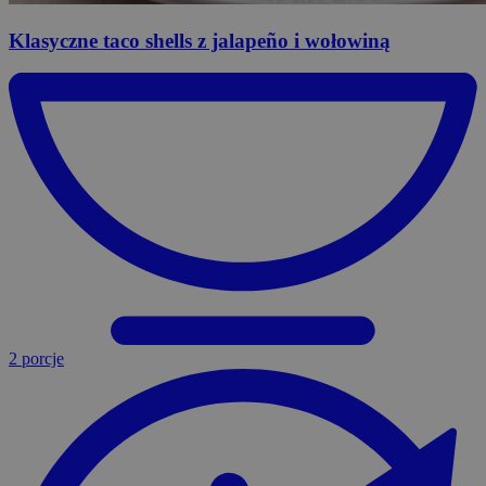
Klasyczne
taco shells z jalapeño i wołowiną
2 porcje