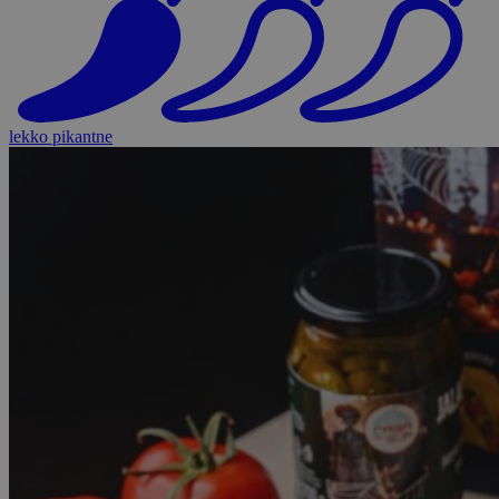
lekko pikantne