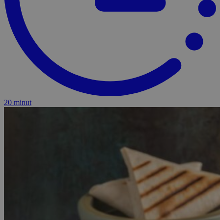
20 minut