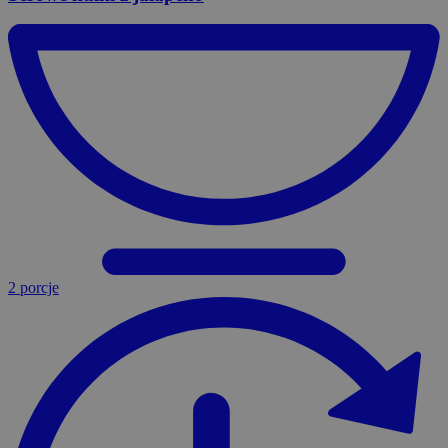
2 porcje