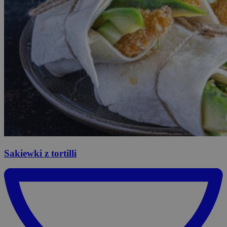
Sakiewki
z tortilli