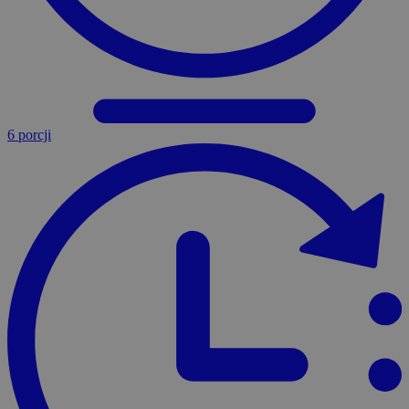
6 porcji