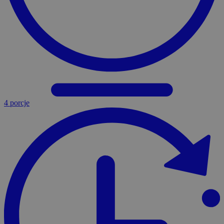
4 porcje