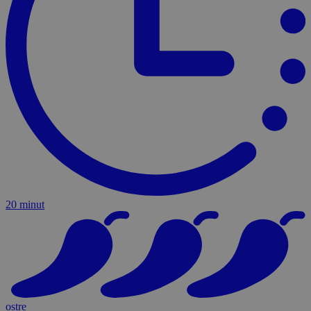
20 minut
ostre