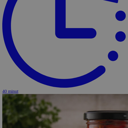
40 minut