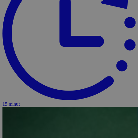
15 minut