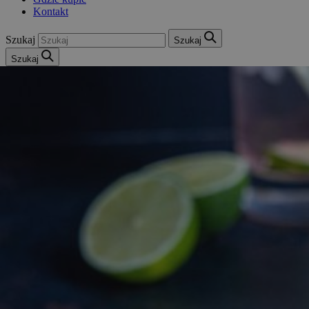
Kontakt
Szukaj
Szukaj
Szukaj