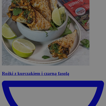
Rożki
z kurczakiem i czarną fasolą