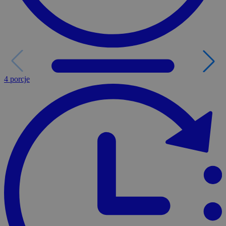
4 porcje