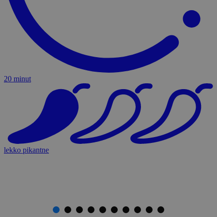
20 minut
lekko pikantne