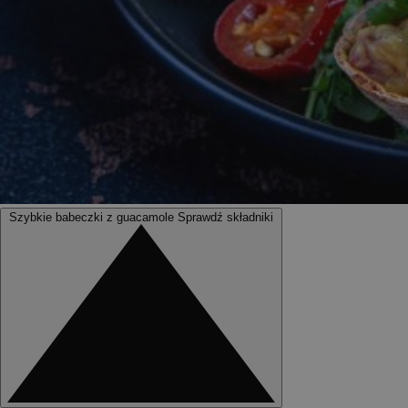
Szybkie babeczki z guacamole
Sprawdź składniki