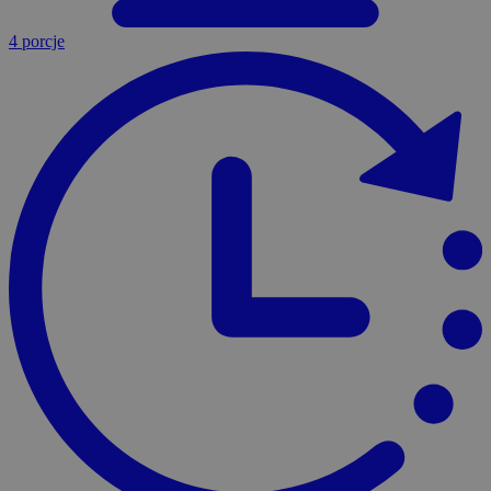
4 porcje