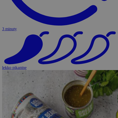
3 minuty
lekko pikantne