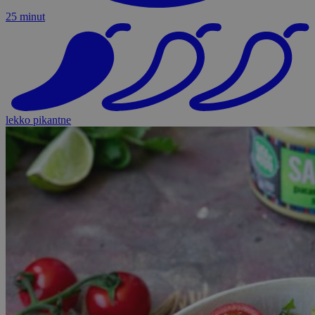
25 minut
lekko pikantne