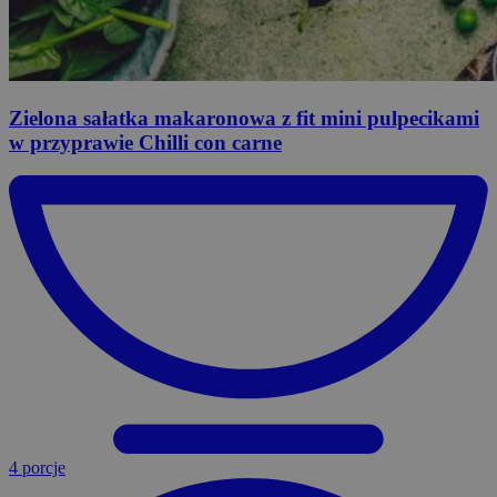
Zielona
sałatka makaronowa z fit mini pulpecikami
w przyprawie Chilli con carne
4 porcje