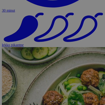
30 minut
lekko pikantne