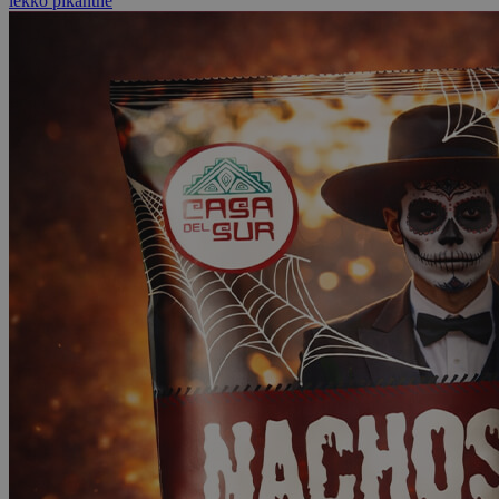
lekko pikantne