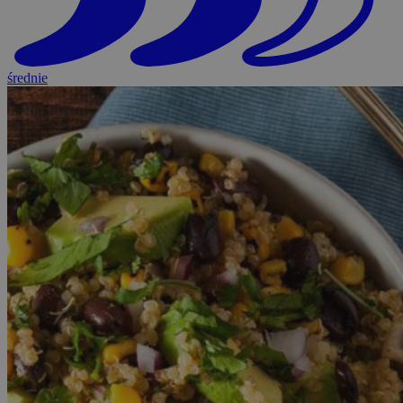
średnie