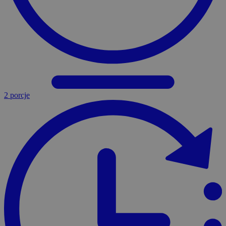
2 porcje