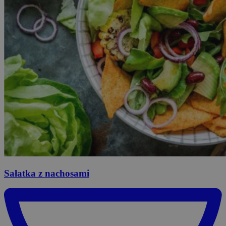
Sałatka
z nachosami