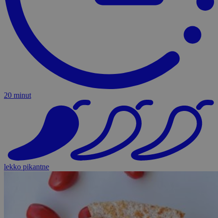
20 minut
lekko pikantne