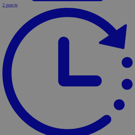
2 porcje