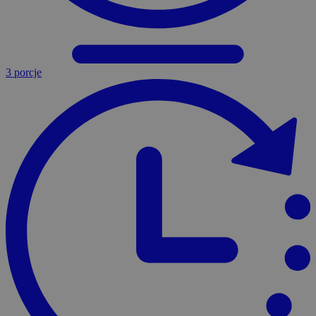
3 porcje