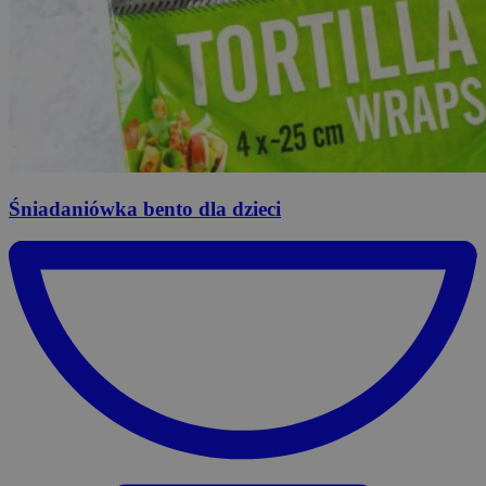
Śniadaniówka
bento dla dzieci