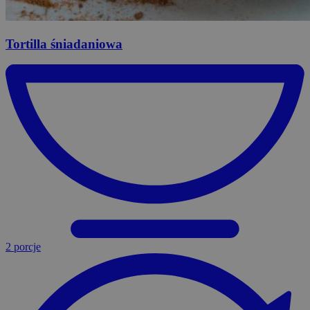
Tortilla
śniadaniowa
2 porcje