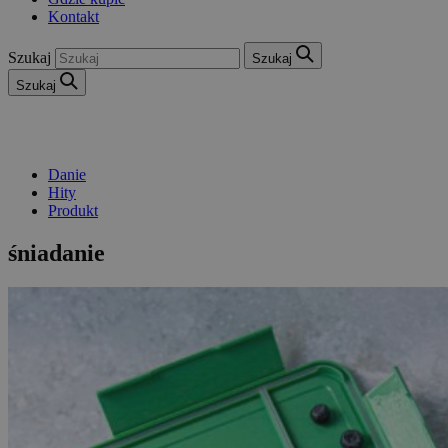
Kontakt
Szukaj
Szukaj
Szukaj
Danie
Hity
Produkt
śniadanie