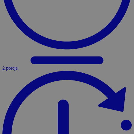
2 porcje