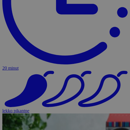
20 minut
lekko pikantne