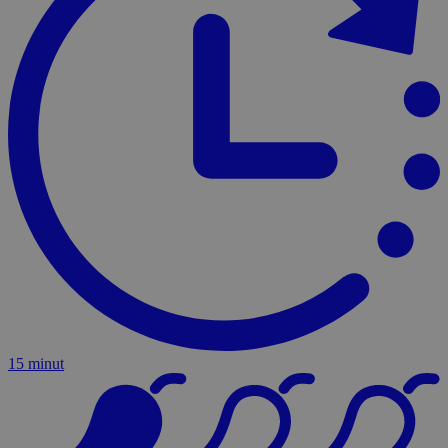
15 minut