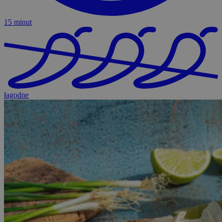
15 minut
łagodne