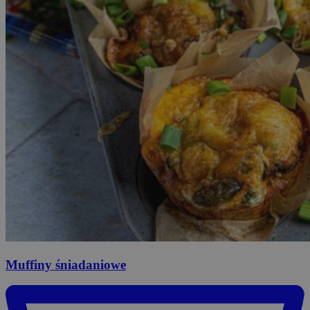
Muffiny
śniadaniowe