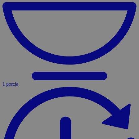
1 porcja