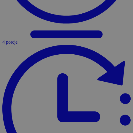
4 porcje