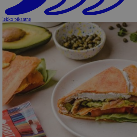
lekko pikantne