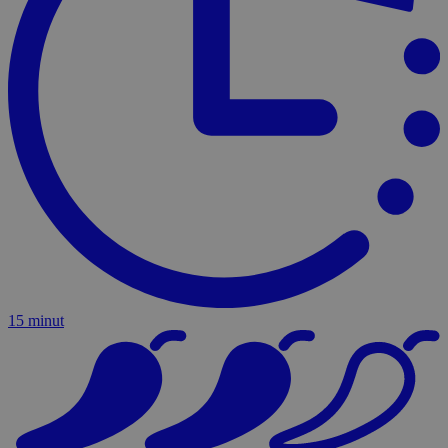
15 minut