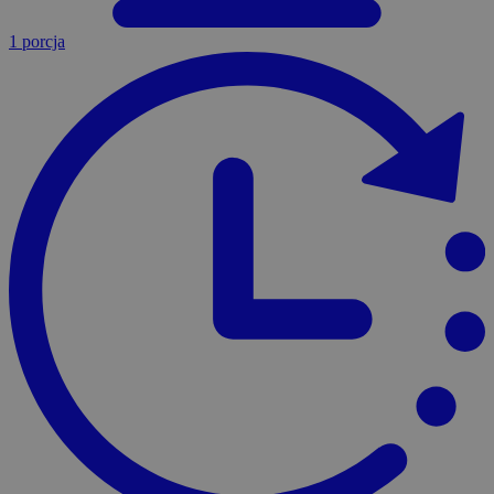
1 porcja