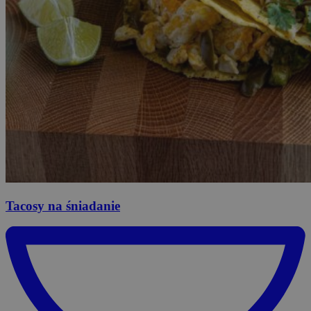
Tacosy
na śniadanie