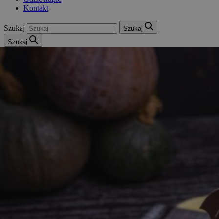
Kontakt
Szukaj
Szukaj
Szukaj