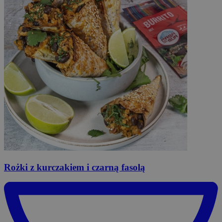
Rożki
z kurczakiem i czarną fasolą