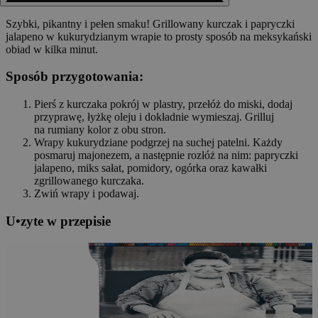
Szybki, pikantny i pełen smaku! Grillowany kurczak i papryczki
jalapeno w kukurydzianym wrapie to prosty sposób na meksykański
obiad w kilka minut.
Sposób przygotowania:
Pierś z kurczaka pokrój w plastry, przełóż do miski, dodaj
przyprawę, łyżkę oleju i dokładnie wymieszaj. Grilluj
na rumiany kolor z obu stron.
Wrapy kukurydziane podgrzej na suchej patelni. Każdy
posmaruj majonezem, a następnie rozłóż na nim: papryczki
jalapeno, miks sałat, pomidory, ogórka oraz kawałki
zgrillowanego kurczaka.
Zwiń wrapy i podawaj.
U
•
z
yte w przepisie