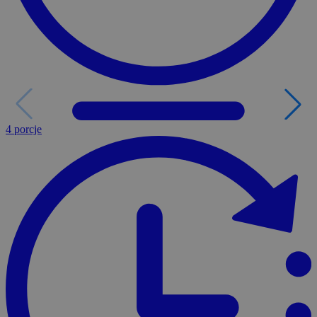
4 porcje