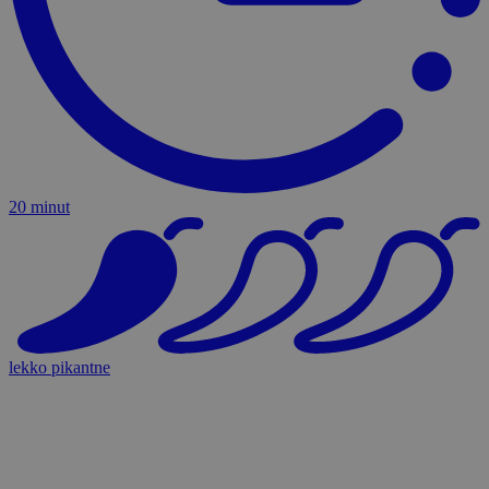
20 minut
lekko pikantne