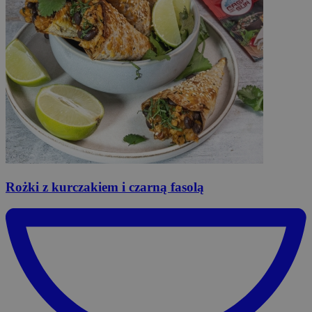
Rożki
z kurczakiem i czarną fasolą