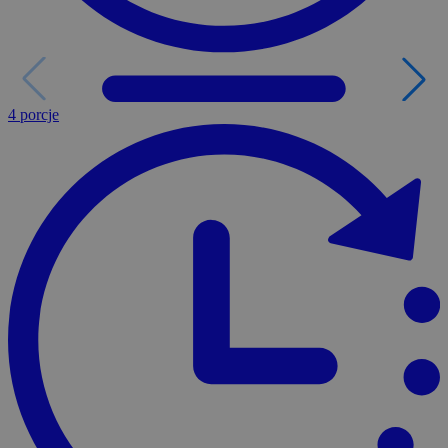
4 porcje