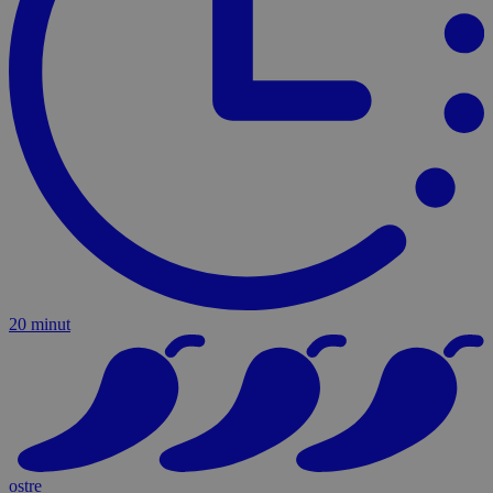
20 minut
ostre