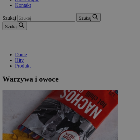
Kontakt
Szukaj
Szukaj
Szukaj
Danie
Hity
Produkt
Warzywa i owoce