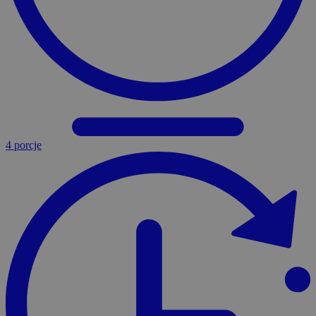
4 porcje