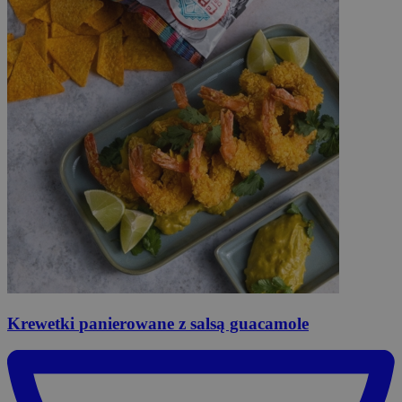
Krewetki
panierowane z salsą guacamole