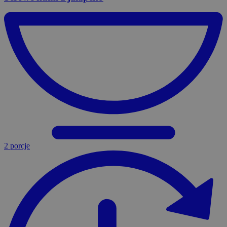
2 porcje