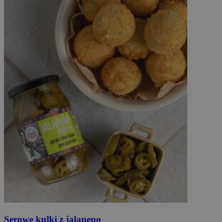
Serowe
kulki z jalapeno