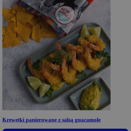
Krewetki
panierowane z salsą guacamole