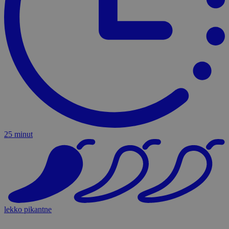
25 minut
lekko pikantne