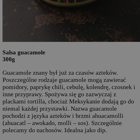
Salsa guacamole
300g
Guacamole znany był już za czasów azteków.
Poszczególne rodzaje guacamole mogą zawierać
pomidory, paprykę chili, cebulę, kolendrę, czosnek i
inne przyprawy. Spożywa się go zazwyczaj z
plackami tortilla, chociaż Meksykanie dodają go do
niemal każdej przystawki. Nazwa guacamole
pochodzi z języka azteków i brzmi ahuacamolli
(ahuacatl – awokado, molli – sos). Szczególnie
polecamy do nachosów. Idealna jako dip.