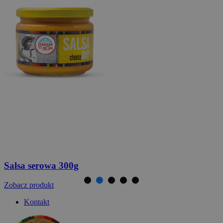
Chipsy nachos kukurydziane
chili 125g
Zobacz produkt
Kontakt