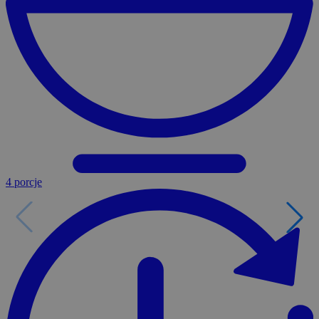
4 porcje