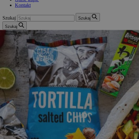
Kontakt
Szukaj
Szukaj
Szukaj