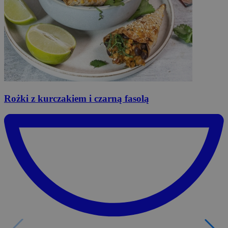
Rożki
z kurczakiem i czarną fasolą