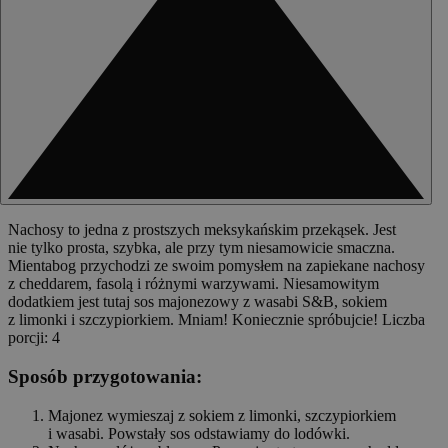
Nachosy to jedna z prostszych meksykańskim przekąsek. Jest
nie tylko prosta, szybka, ale przy tym niesamowicie smaczna.
Mientabog przychodzi ze swoim pomysłem na zapiekane nachosy
z cheddarem, fasolą i różnymi warzywami. Niesamowitym
dodatkiem jest tutaj sos majonezowy z wasabi S&B, sokiem
z limonki i szczypiorkiem. Mniam! Koniecznie spróbujcie! Liczba
porcji: 4
Sposób przygotowania:
Majonez wymieszaj z sokiem z limonki, szczypiorkiem
i wasabi. Powstały sos odstawiamy do lodówki.