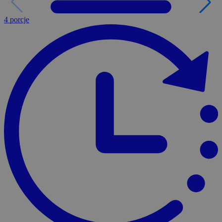
4 porcje