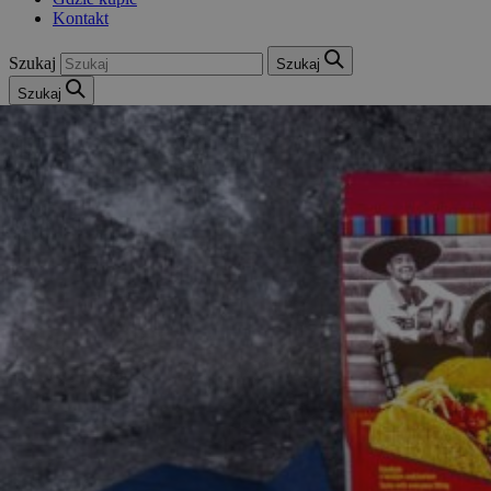
Kontakt
Szukaj
Szukaj
Szukaj