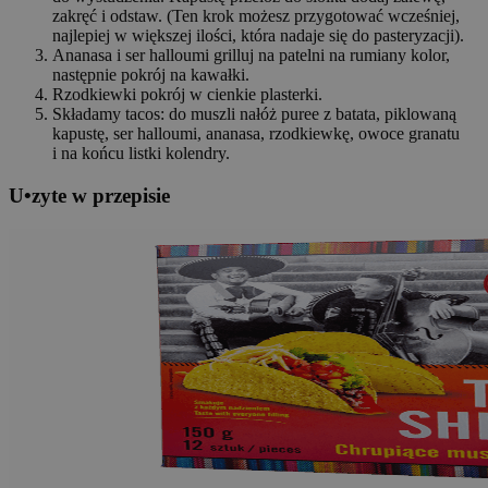
zakręć i odstaw. (Ten krok możesz przygotować wcześniej,
najlepiej w większej ilości, która nadaje się do pasteryzacji).
Ananasa i ser halloumi grilluj na patelni na rumiany kolor,
następnie pokrój na kawałki.
Rzodkiewki pokrój w cienkie plasterki.
Składamy tacos: do muszli nałóż puree z batata, piklowaną
kapustę, ser halloumi, ananasa, rzodkiewkę, owoce granatu
i na końcu listki kolendry.
U
•
z
yte w przepisie