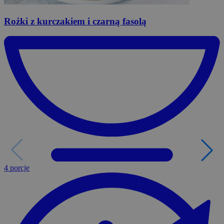
Rożki
z kurczakiem i czarną fasolą
4 porcje