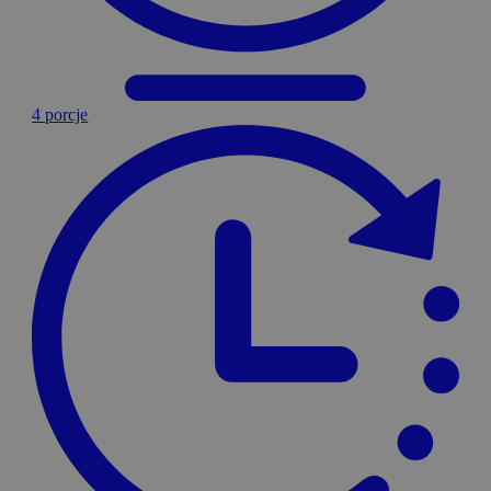
4 porcje