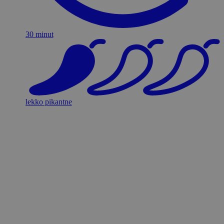
30 minut
lekko pikantne