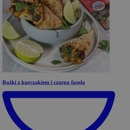
Rożki
z kurczakiem i czarną fasolą