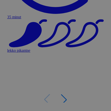
35 minut
lekko pikantne