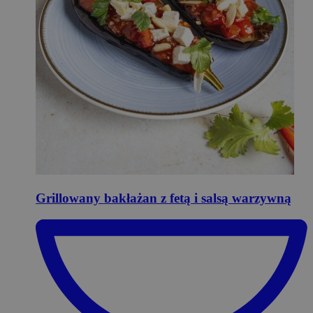
Grillowany
bakłażan z fetą i salsą warzywną