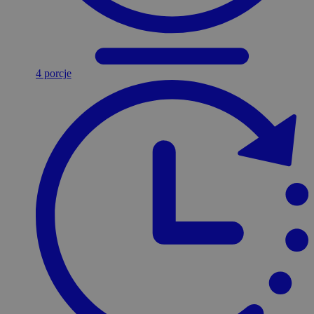
4 porcje