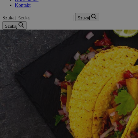
Kontakt
Szukaj
Szukaj
Szukaj