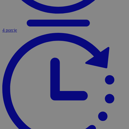
4 porcje