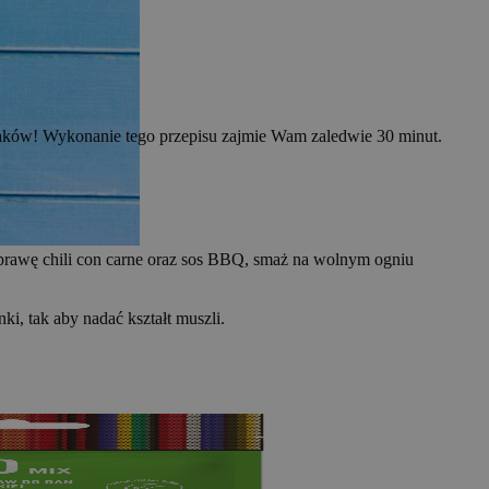
 smaków! Wykonanie tego przepisu zajmie Wam zaledwie 30 minut.
zyprawę chili con carne oraz sos BBQ, smaż na wolnym ogniu
nki, tak aby nadać kształt muszli.