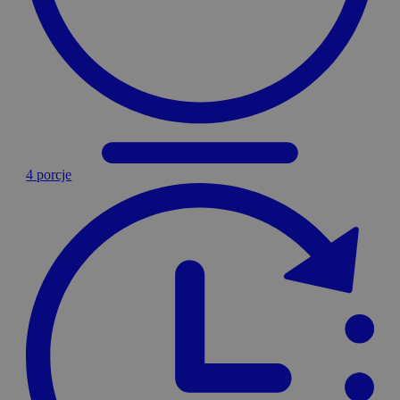
4 porcje