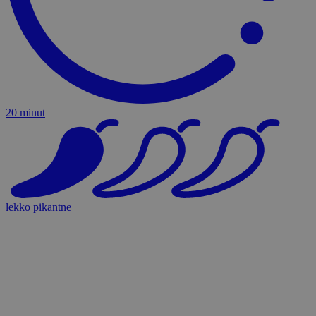
20 minut
lekko pikantne