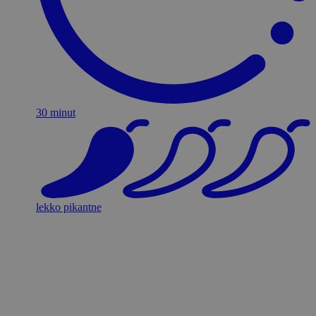
30 minut
lekko pikantne