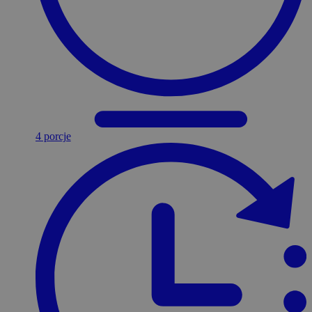
4 porcje