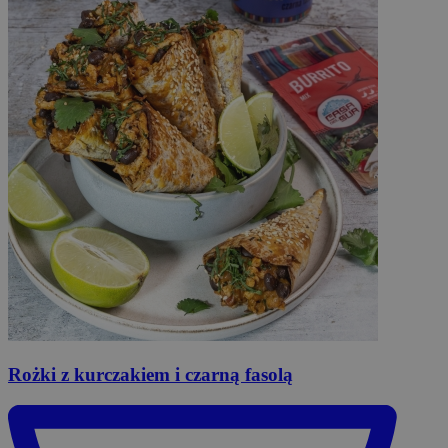
Rożki
z kurczakiem i czarną fasolą