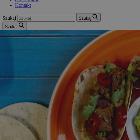
Kontakt
Szukaj
Szukaj
Szukaj