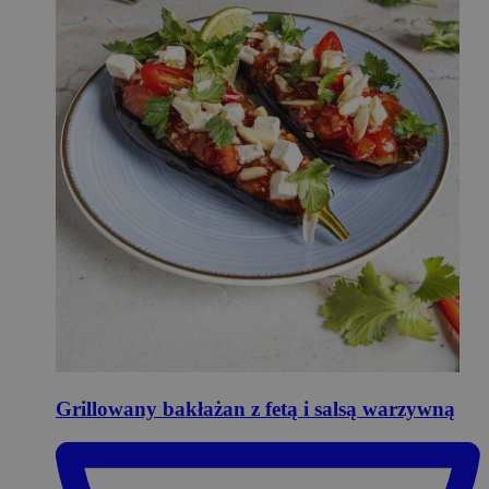
Grillowany
bakłażan z fetą i salsą warzywną