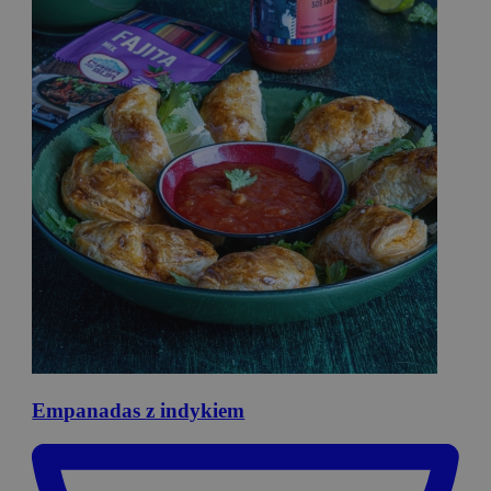
Empanadas
z indykiem