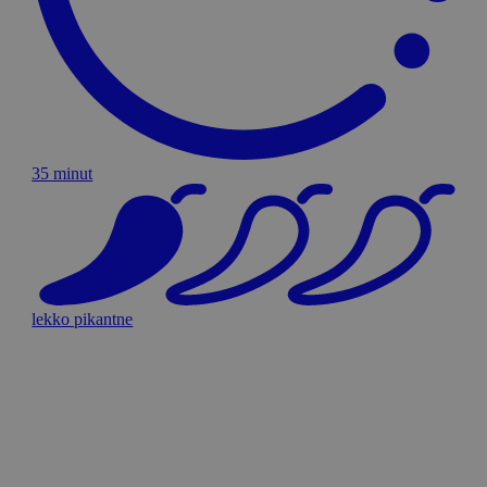
35 minut
lekko pikantne