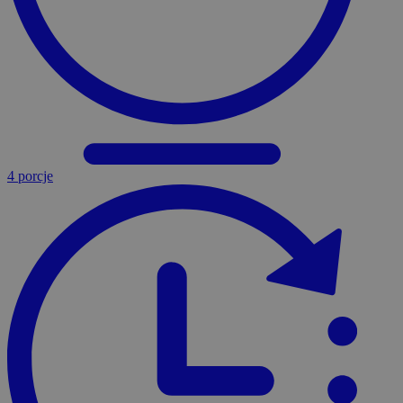
4 porcje