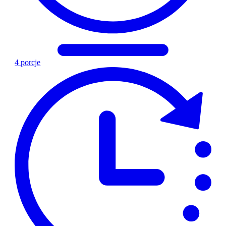
4 porcje