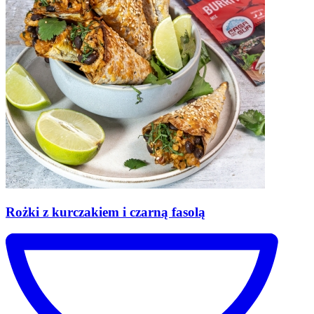
Rożki
z kurczakiem i czarną fasolą