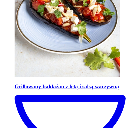
Grillowany
bakłażan z fetą i salsą warzywną