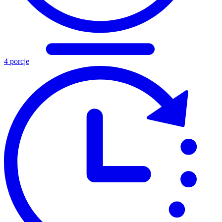
4 porcje