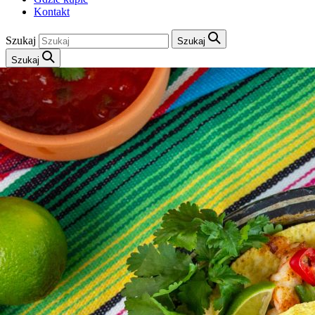
Kontakt
Szukaj
Szukaj
Szukaj