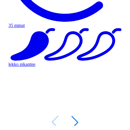
35 minut
lekko pikantne