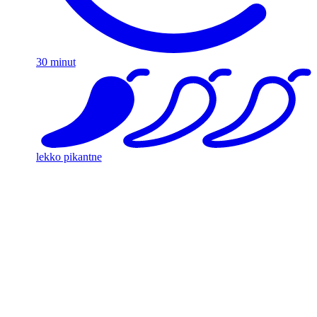
30 minut
lekko pikantne