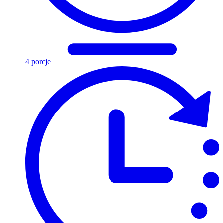
4 porcje