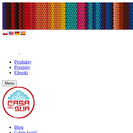
Produkty
Przepisy
Ebooki
Menu
Blog
Gdzie kupić