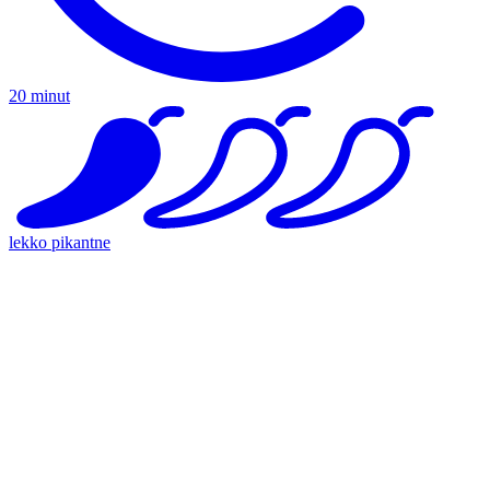
20 minut
lekko pikantne