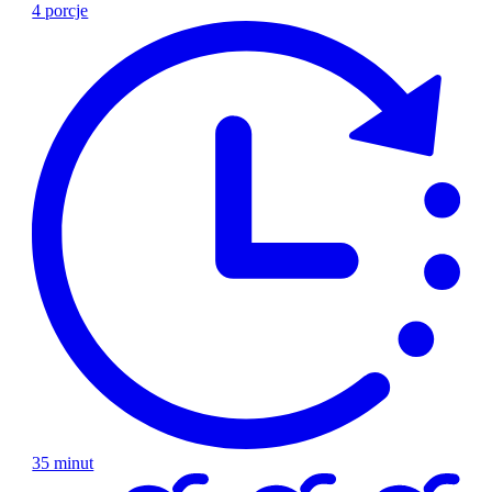
4 porcje
35 minut