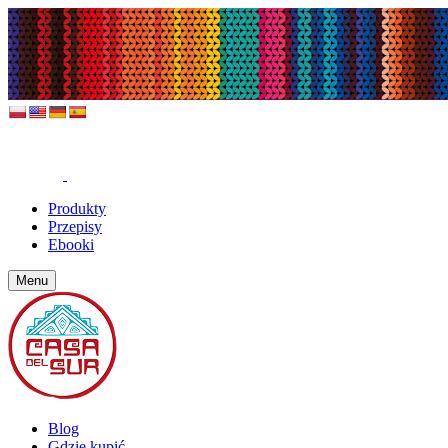
Produkty
Przepisy
Ebooki
Menu
Blog
Gdzie kupić