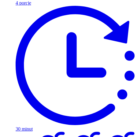
4 porcje
30 minut