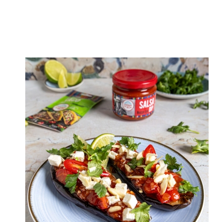
apryki 100g