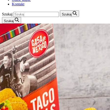
Kontakt
Szukaj
Szukaj
Szukaj