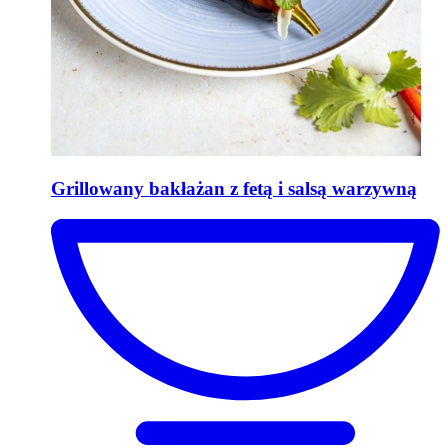
Grillowany
bakłażan z fetą i salsą warzywną