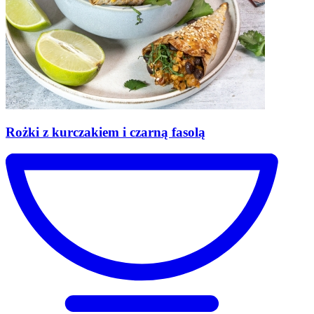
Rożki
z kurczakiem i czarną fasolą