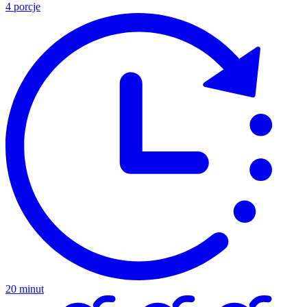
4 porcje
20 minut