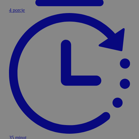
4 porcje
35 minut