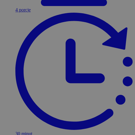
4 porcje
30 minut