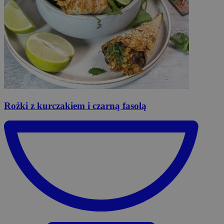
Rożki
z kurczakiem i czarną fasolą