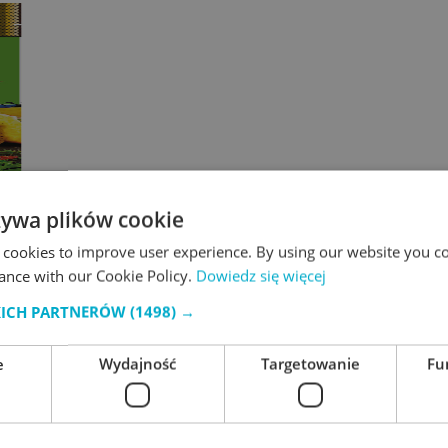
żywa plików cookie
 cookies to improve user experience. By using our website you co
ance with our Cookie Policy.
Dowiedz się więcej
KICH PARTNERÓW
(1498) →
e
Wydajność
Targetowanie
Fu