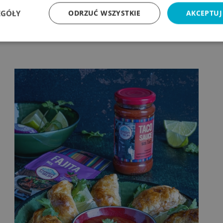
EGÓŁY
ODRZUĆ WSZYSTKIE
AKCEPTUJ