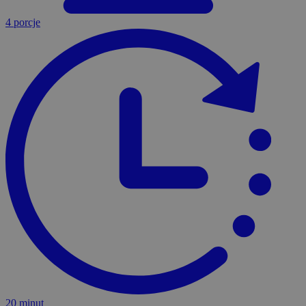
4 porcje
20 minut