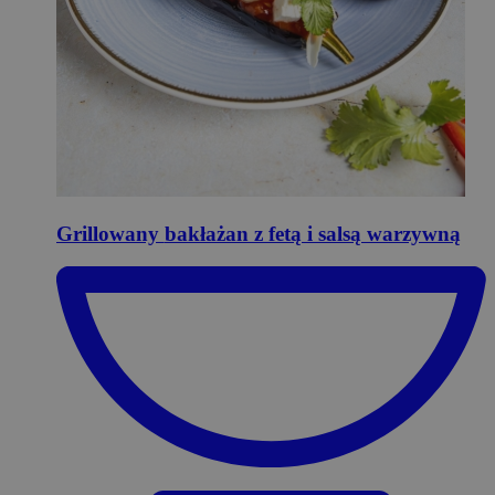
Grillowany
bakłażan z fetą i salsą warzywną