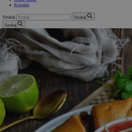
Kontakt
Szukaj
Szukaj
Szukaj