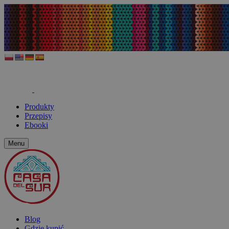
Produkty
Przepisy
Ebooki
Menu
Blog
Gdzie kupić