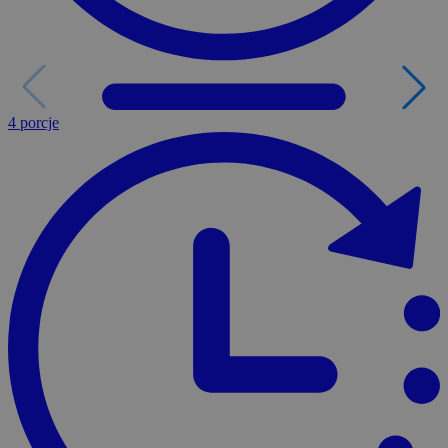
4 porcje