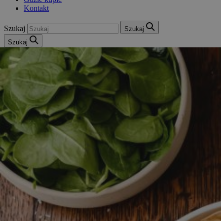
Kontakt
Szukaj
Szukaj
Szukaj