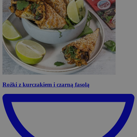
Rożki
z kurczakiem i czarną fasolą