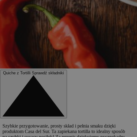
Quiche z Tortilli
Sprawdź składniki
Szybkie przygotowanie, prosty skład i pełnia smaku dzięki
produktom Casa del Sur. Ta zapiekana tortilla to idealny sposób
na szybki i sycący posiłek! Za przepis dziękujemy pysznekadry