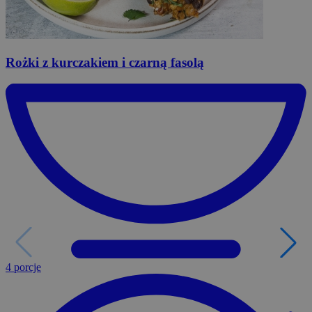
Rożki
z kurczakiem i czarną fasolą
4 porcje