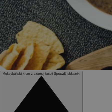
Meksykański krem z czarnej fasoli
Sprawdź składniki