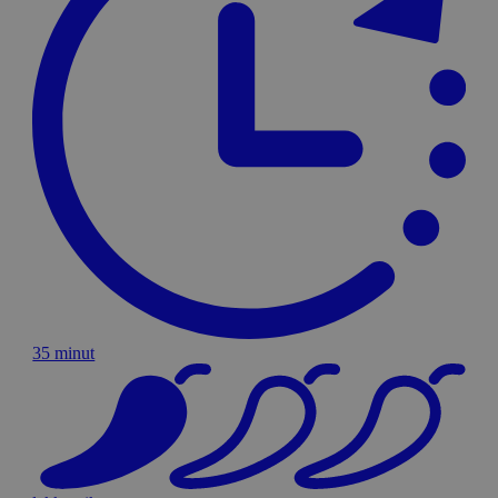
35 minut