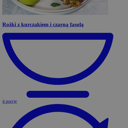
Rożki
z kurczakiem i czarną fasolą
4 porcje