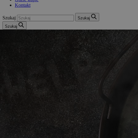
Kontakt
Szukaj
Szukaj
Szukaj