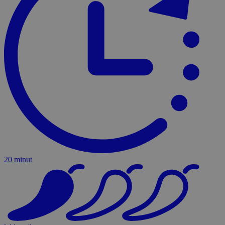
20 minut