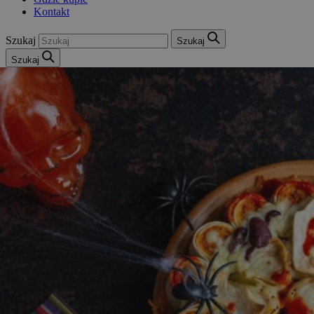
Kontakt
Szukaj
Szukaj
Szukaj