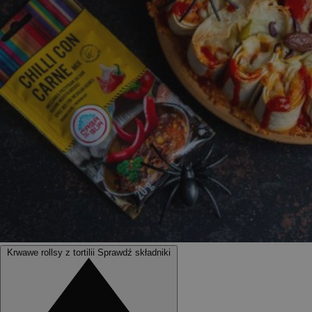
Krwawe rollsy z tortilii
Sprawdź składniki