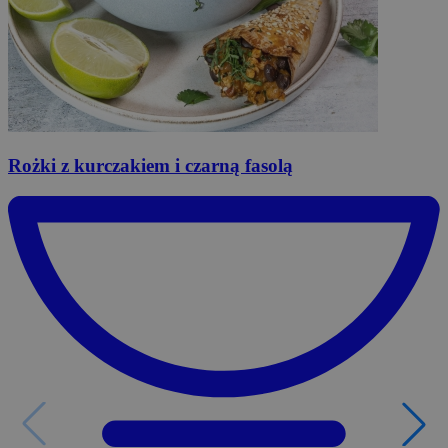
Rożki
z kurczakiem i czarną fasolą