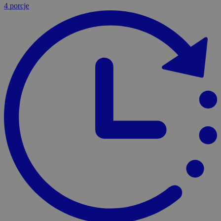
4 porcje