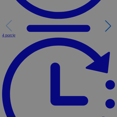
4 porcje