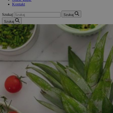
Kontakt
Szukaj
Szukaj
Szukaj