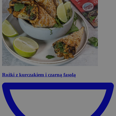
Rożki
z kurczakiem i czarną fasolą