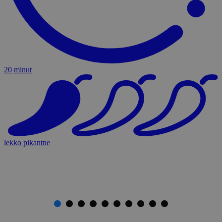
20 minut
lekko pikantne