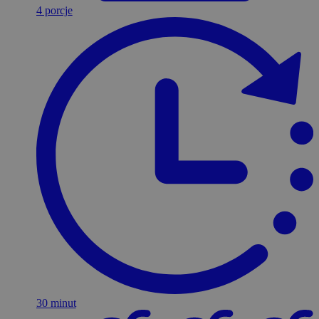
4 porcje
30 minut