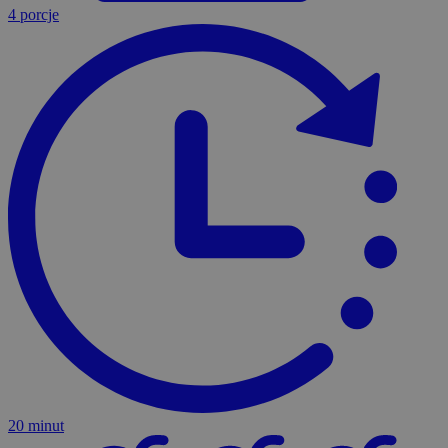
4 porcje
20 minut