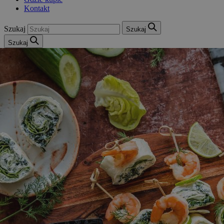
Kontakt
Szukaj
Szukaj
Szukaj