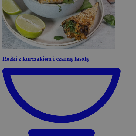
Rożki
z kurczakiem i czarną fasolą