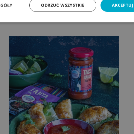
EGÓŁY
ODRZUĆ WSZYSTKIE
AKCEPTUJ