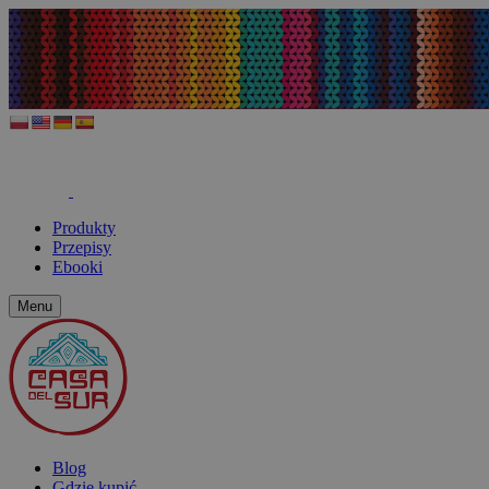
Produkty
Przepisy
Ebooki
Menu
Blog
Gdzie kupić