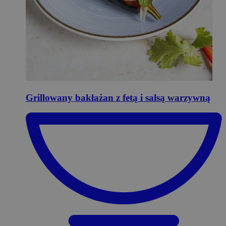
Grillowany
bakłażan z fetą i salsą warzywną