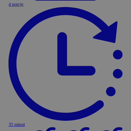
4 porcje
35 minut