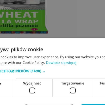
żywa plików cookie
 cookies to improve user experience. By using our website you co
ance with our Cookie Policy.
Dowiedz się więcej
KICH PARTNERÓW
(1498) →
e
Wydajność
Targetowanie
Fu