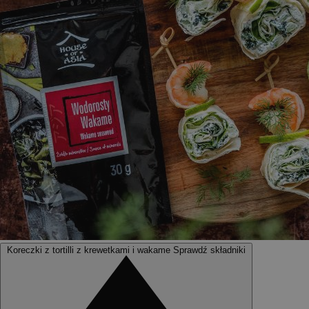
Koreczki z tortilli z krewetkami i wakame
Sprawdź składniki