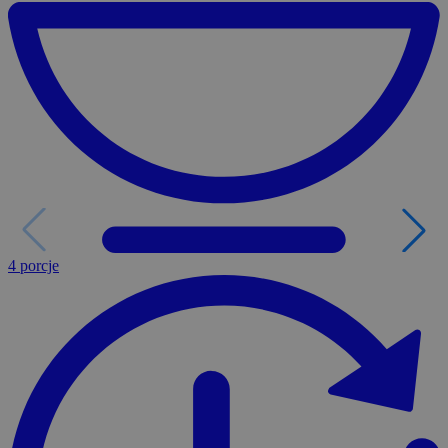
4 porcje