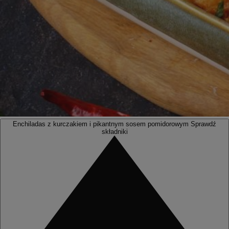
Enchiladas z kurczakiem i pikantnym sosem pomidorowym
Sprawdź
składniki