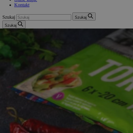
Kontakt
Szukaj
Szukaj
Szukaj