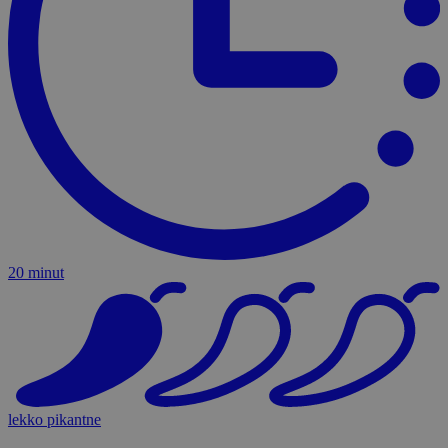
20 minut
lekko pikantne