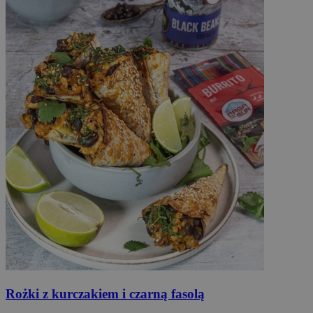
Rożki
z kurczakiem i czarną fasolą