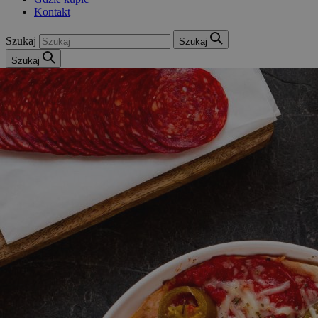
Kontakt
Szukaj
Szukaj
Szukaj