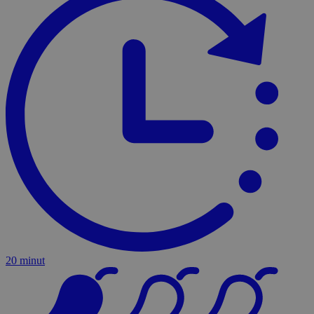
20 minut