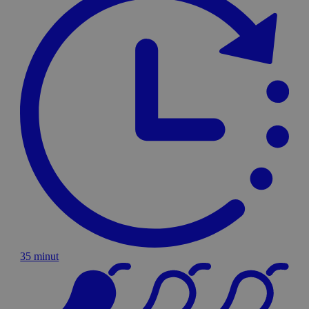
35 minut