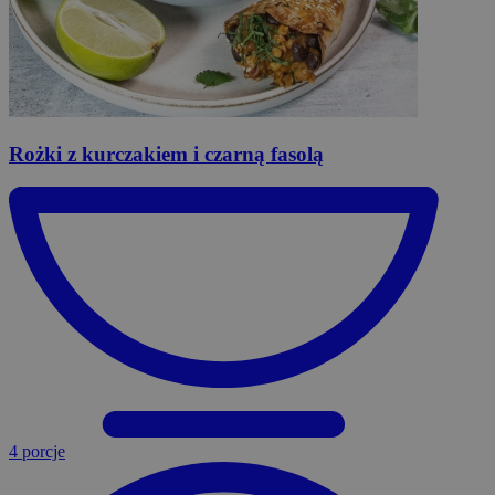
Rożki
z kurczakiem i czarną fasolą
4 porcje