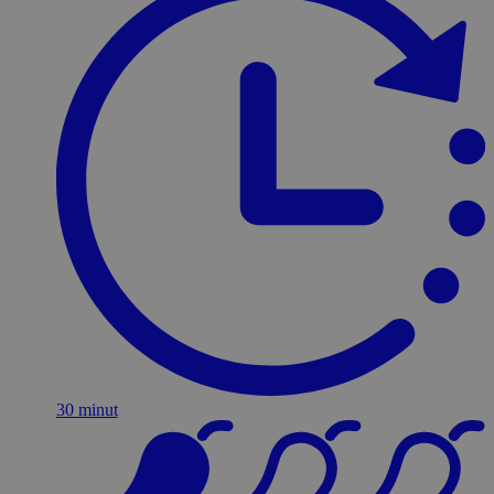
30 minut