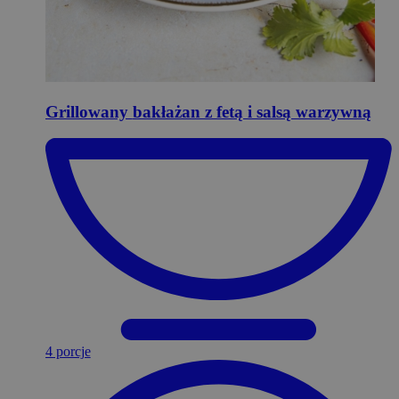
Grillowany
bakłażan z fetą i salsą warzywną
4 porcje