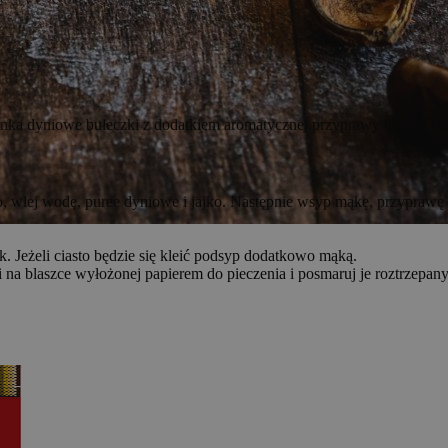
nka dyniowe bułeczki z dodatkiem aromatycznej przyprawy burrito i p
, wlej wodę, puree dyniowe i jajko. Następnie wsyp mąkę, przyprawę d
k. Jeżeli ciasto będzie się kleić podsyp dodatkowo mąką.
 na blaszce wyłożonej papierem do pieczenia i posmaruj je roztrzepany