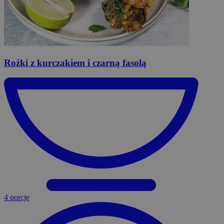
Rożki
z kurczakiem i czarną fasolą
4 porcje