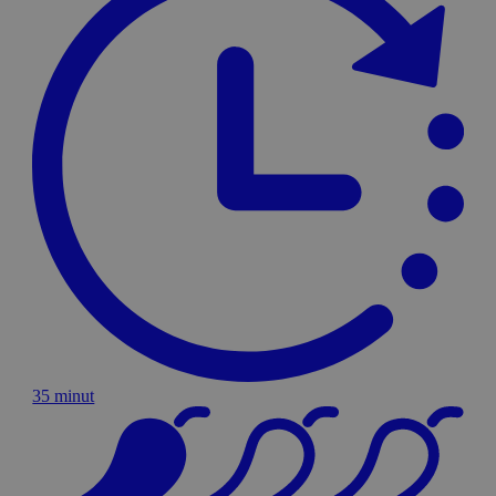
35 minut