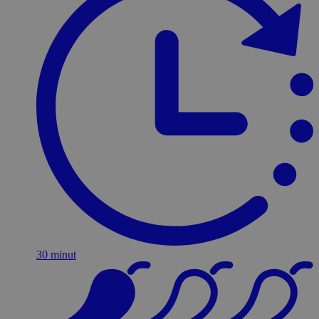
30 minut