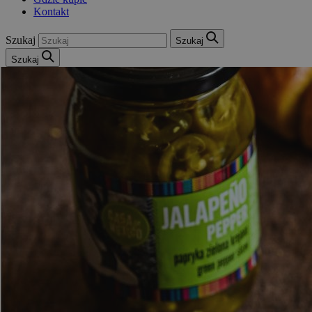
Kontakt
Szukaj
Szukaj
Szukaj