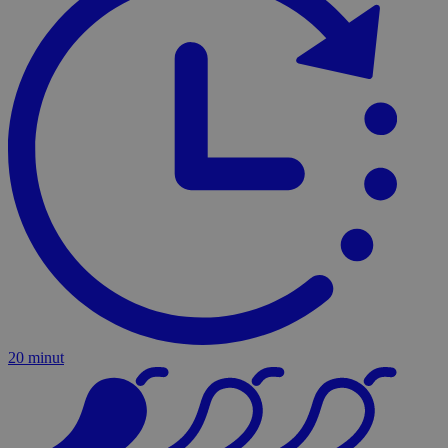
20 minut