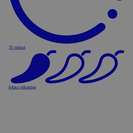
35 minut
lekko pikantne