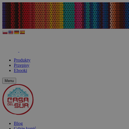
Produkty
Przepisy
Ebooki
Menu
Blog
Gdzie kupić