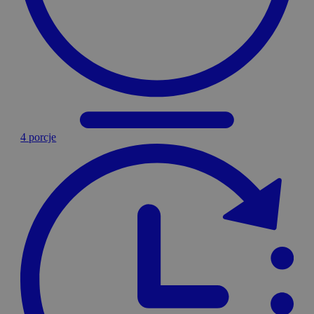
4 porcje