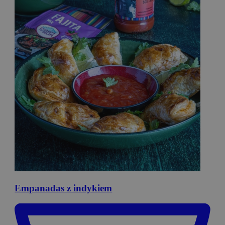
Empanadas
z indykiem