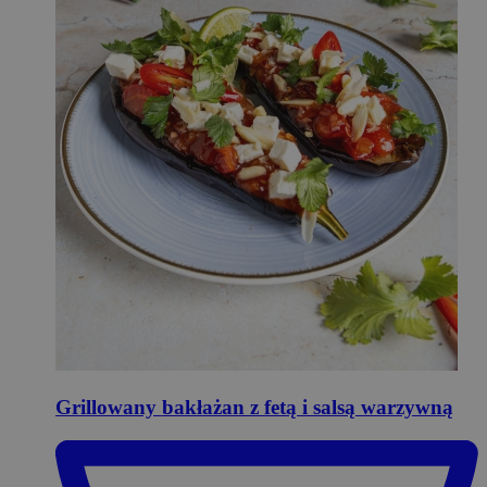
Grillowany
bakłażan z fetą i salsą warzywną