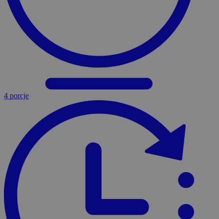
4 porcje