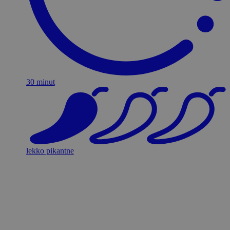
30 minut
lekko pikantne