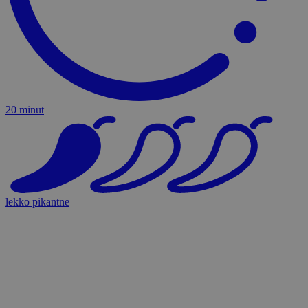
20 minut
lekko pikantne