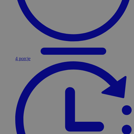
4 porcje