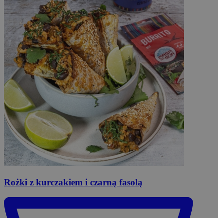
Rożki
z kurczakiem i czarną fasolą