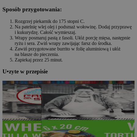
Sposób przygotowania:
Rozgrzej piekarnik do 175 stopni C.
Na patelnię wlej olej i podsmaż wołowinę. Dodaj przyprawę
i kukurydzę. Całość wymieszaj.
Wrapy posmaruj pastą z fasoli. Ułóż porcję mięsa, następnie
ryżu i sera. Zwiń wrapy zawijając farsz do środka.
Zawiń przygotowane burrito w folię aluminiową i ułóż
na blasze do pieczenia.
Zapiekaj przez 25 minut.
U
•
z
yte w przepisie