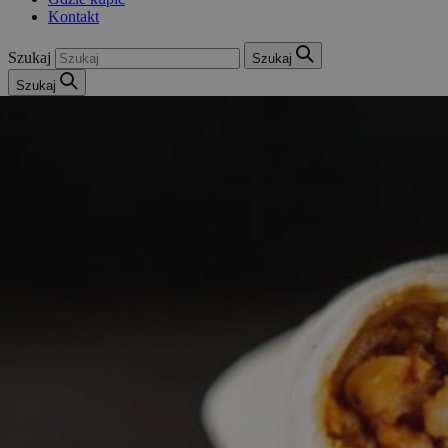
Kontakt
Szukaj
Szukaj
Szukaj