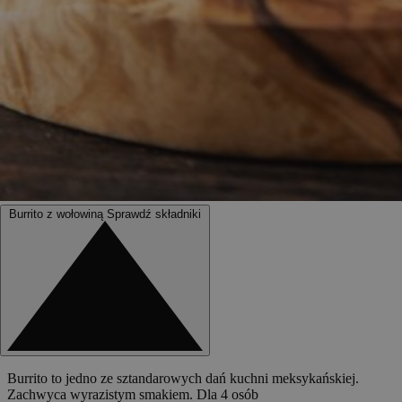
Burrito z wołowiną
Sprawdź składniki
Burrito to jedno ze sztandarowych dań kuchni meksykańskiej.
Zachwyca wyrazistym smakiem. Dla 4 osób