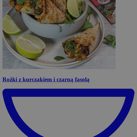
Rożki
z kurczakiem i czarną fasolą