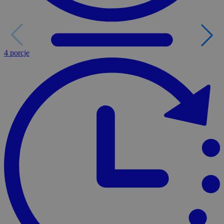
4 porcje