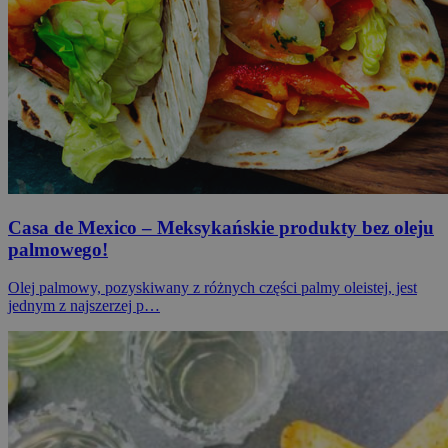
Casa de Mexico – Meksykańskie produkty bez oleju
palmowego!
Olej palmowy, pozyskiwany z różnych części palmy oleistej, jest
jednym z najszerzej p…