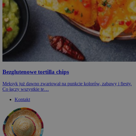
Bezglutenowe tortilla chips
Meksyk już dawno zwariował na punkcie kolorów, zabawy i fiesty.
Co łączy wszystkie te…
Kontakt