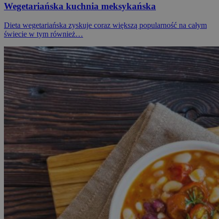
Wegetariańska kuchnia meksykańska
Dieta wegetariańska zyskuje coraz większą popularność na całym
świecie w tym również…