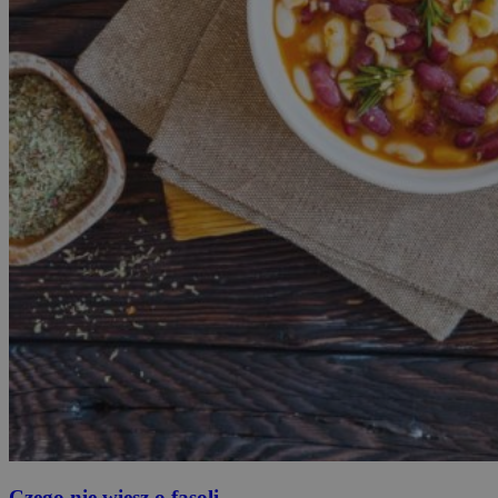
Czego nie wiesz o fasoli