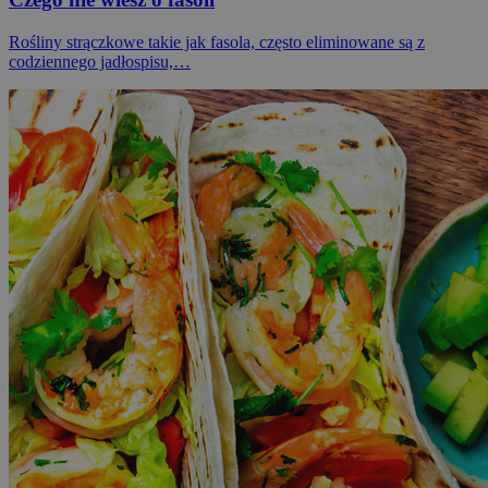
Rośliny strączkowe takie jak fasola, często eliminowane są z
codziennego jadłospisu,…