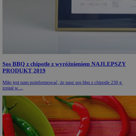
Sos BBQ z chipotle z wyróżnieniem NAJLEPSZY
PRODUKT 2019
Miło jest nam poinformować, że nasz sos bbq z chipotle 230 g
został w…